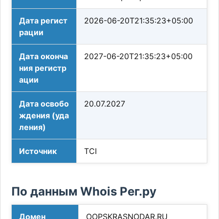
Дата регист
2026-06-20T21:35:23+05:00
рации
Дата оконча
2027-06-20T21:35:23+05:00
ния регистр
ации
Дата освобо
20.07.2027
ждения (уда
ления)
Источник
TCI
По данным Whois Рег.ру
Домен
OOPSKRASNODAR.RU