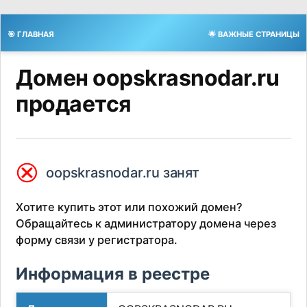
🎯 ГЛАВНАЯ
🌟 ВАЖНЫЕ СТРАНИЦЫ
Домен oopskrasnodar.ru
продается
⮿
oopskrasnodar.ru занят
Хотите купить этот или похожий домен?
Обращайтесь к администратору домена через
форму связи у регистратора.
Информация в реестре